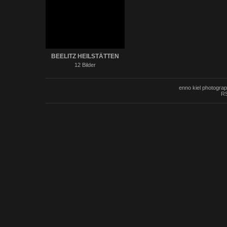
BEELITZ HEILSTÄTTEN
12 Bilder
enno kiel photogra
RS